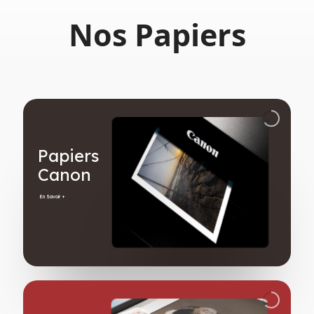
Nos Papiers
Papiers
Canon
En Savoir +