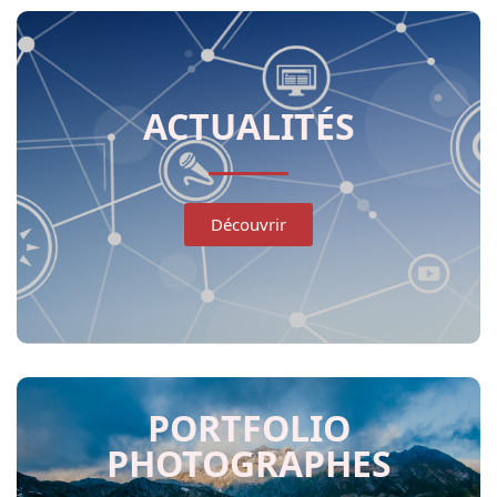
ACTUALITÉS
Découvrir
PORTFOLIO
PHOTOGRAPHES