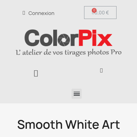
0,00 €
Connexion
Smooth White Art