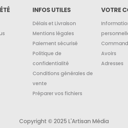
ÉTÉ
INFOS UTILES
VOTRE 
Délais et Livraison
Informatio
us
Mentions légales
personnell
Paiement sécurisé
Command
Politique de
Avoirs
confidentialité
Adresses
Conditions générales de
vente
Préparer vos fichiers
Copyright © 2025 L'Artisan Média