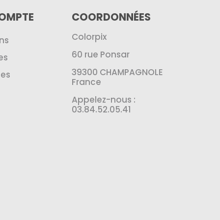
COMPTE
COORDONNÉES
Colorpix
ns
60 rue Ponsar
es
39300 CHAMPAGNOLE
es
France
Appelez-nous :
03.84.52.05.41