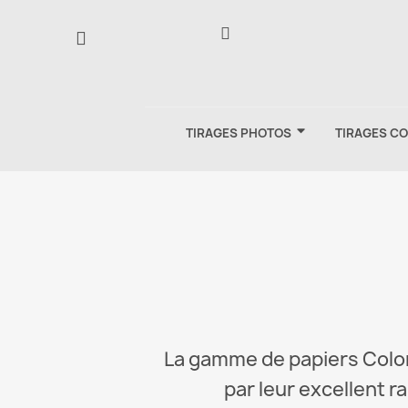
TIRAGES PHOTOS
TIRAGES C
La gamme de papiers ColorA
par leur excellent r