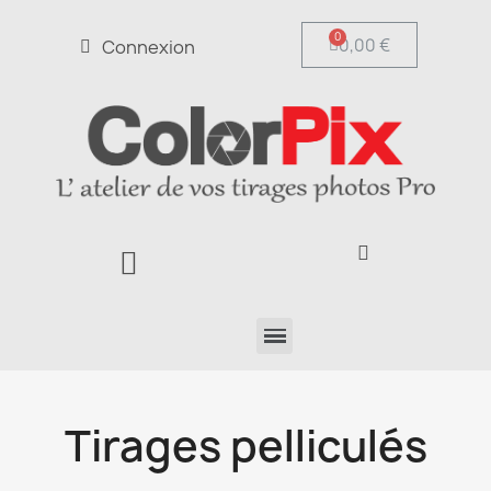
0,00 €
Connexion
Tirages pelliculés