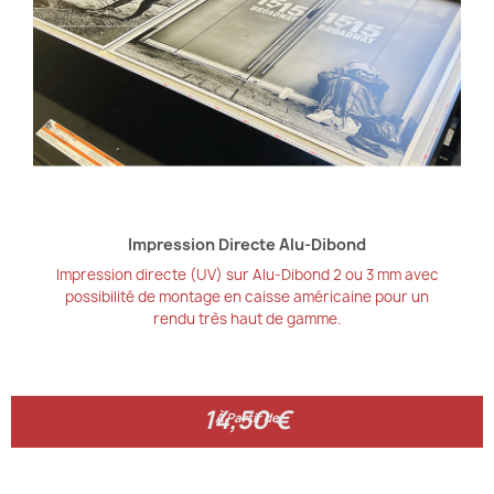
Impression Directe Alu-Dibond
Impression directe (UV) sur Alu-Dibond 2 ou 3 mm avec
possibilité de montage en caisse américaine pour un
rendu très haut de gamme.
14,50 €
14,50 €
À Partir de