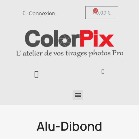
0,00 €
Connexion
Alu-Dibond