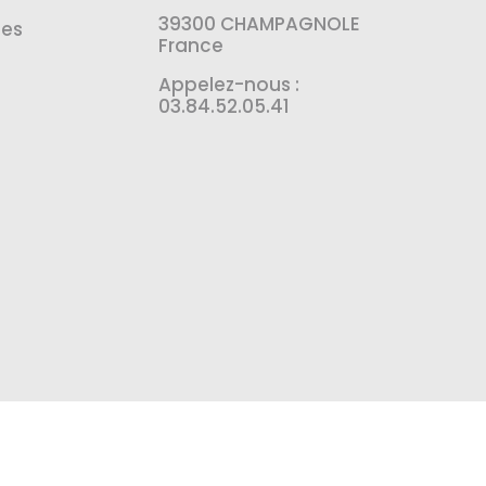
39300 CHAMPAGNOLE
es
France
Appelez-nous :
03.84.52.05.41