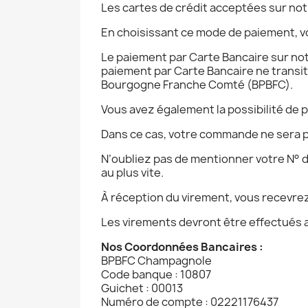
Les cartes de crédit acceptées sur not
En choisissant ce mode de paiement, 
Le paiement par Carte Bancaire sur notr
paiement par Carte Bancaire ne transi
Bourgogne Franche Comté (BPBFC).
Vous avez également la possibilité de p
Dans ce cas, votre commande ne sera p
N’oubliez pas de mentionner votre N° d
au plus vite.
À réception du virement, vous recevrez
Les virements devront être effectués au
Nos Coordonnées Bancaires :
BPBFC Champagnole
Code banque : 10807
Guichet : 00013
Numéro de compte : 02221176437