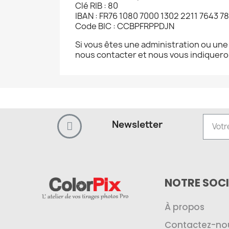
Clé RIB : 80
IBAN : FR76 1080 7000 1302 2211 7643 7
Code BIC : CCBPFRPPDJN
Si vous êtes une administration ou une 
nous contacter et nous vous indiqueron
Newsletter
NOTRE SOCI
À propos
Contactez-no