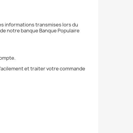
Les informations transmises lors du
r de notre banque Banque Populaire
compte.
 facilement et traiter votre commande
.