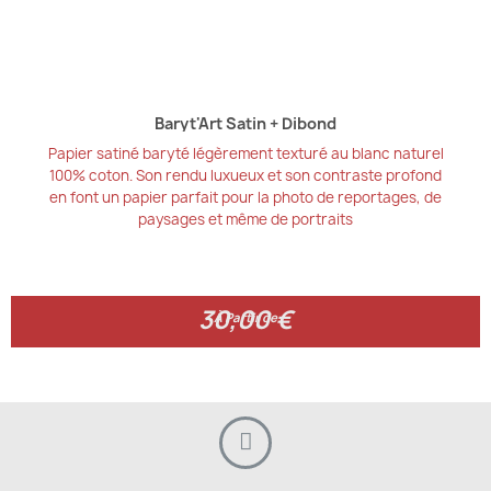
Baryt'Art Satin + Dibond
Papier satiné baryté légèrement texturé au blanc naturel
100% coton. Son rendu luxueux et son contraste profond
en font un papier parfait pour la photo de reportages, de
paysages et même de portraits
30,00 €
30,00 €
À Partir de