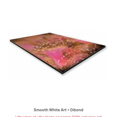
Smooth White Art + Dibond
Ultra lisse et ultra blanc ce papier 100% cellulose est