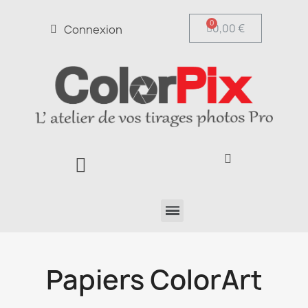
0,00 €
Connexion
Papiers ColorArt