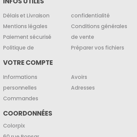
INFOS UTILES
Délais et Livraison
confidentialité
Mentions légales
Conditions générales
Paiement sécurisé
de vente
Politique de
Préparer vos fichiers
VOTRE COMPTE
Informations
Avoirs
personnelles
Adresses
Commandes
COORDONNÉES
Colorpix
60 rue Ponsar