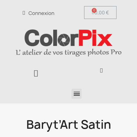
0,00 €
Connexion
Baryt’Art Satin