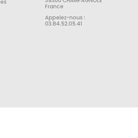
39300 CHAMPAGNOLE
es
France
Appelez-nous :
03.84.52.05.41