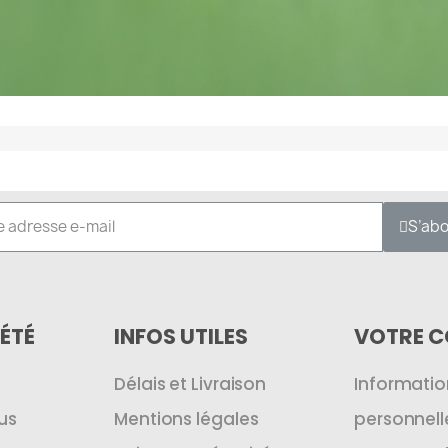
S’ab
ÉTÉ
INFOS UTILES
VOTRE 
Délais et Livraison
Informatio
us
Mentions légales
personnell