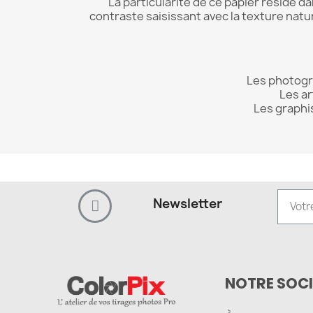
La particularité de ce papier réside d
contraste saisissant avec la texture natu
Les photogr
Les ar
Les graphi
Newsletter
NOTRE SOCI