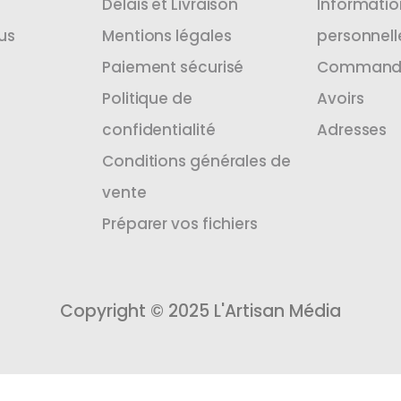
Délais et Livraison
Informatio
us
Mentions légales
personnell
Paiement sécurisé
Command
Politique de
Avoirs
confidentialité
Adresses
Conditions générales de
vente
Préparer vos fichiers
Copyright © 2025 L'Artisan Média