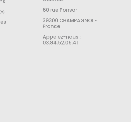
ns
60 rue Ponsar
es
39300 CHAMPAGNOLE
es
France
Appelez-nous :
03.84.52.05.41