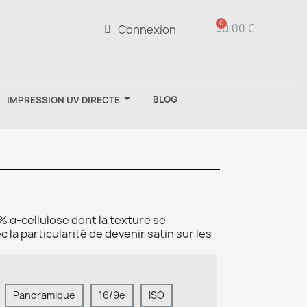
0,00 €
Connexion
BLOG
IMPRESSION UV DIRECTE
% α-cellulose dont la texture se
 la particularité de devenir satin sur les
Panoramique
16/9e
ISO