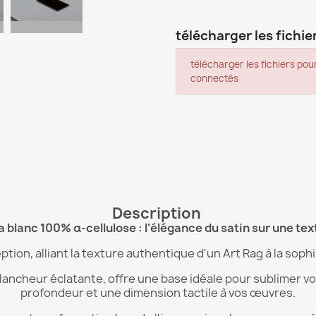
télécharger les fichier
télécharger les fichiers pour
connectés
Description
a blanc 100% α-cellulose : l'élégance du satin sur une tex
ion, alliant la texture authentique d'un Art Rag à la sophis
lancheur éclatante, offre une base idéale pour sublimer v
profondeur et une dimension tactile à vos œuvres.