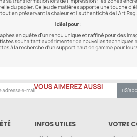
ans sa transformation lors de l'impression : les zones encré
relle du papier. Ce jeu de matières apporte une touche d'él
tout en préservant la chaleur et l'authenticité de l'Art Rag.
Idéal pour :
aphes en quête d'un rendu unique et raffiné pour des imag
tistes souhaitant expérimenter de nouvelles techniques 
stes à la recherche d'un support haut de gamme pour leurs
VOUS AIMEREZ AUSSI
S’ab
ÉTÉ
INFOS UTILES
VOTRE 