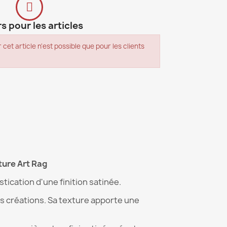
s pour les articles
 cet article n'est possible que pour les clients
ture Art Rag
tication d'une finition satinée.
os créations. Sa texture apporte une