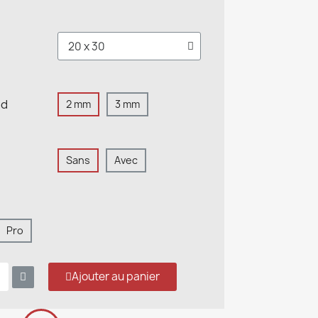
nd
2 mm
3 mm
Sans
Avec
Pro
Ajouter au panier