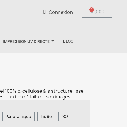
0,00 €
Connexion
BLOG
IMPRESSION UV DIRECTE
l 100% α-cellulose à la structure lisse
s plus fins détails de vos images.
Panoramique
16/9e
ISO