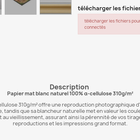
télécharger les fichier
télécharger les fichiers pour
connectés
Description
Papier mat blanc naturel 100% α-cellulose 310g/m²
ellulose 310g/m² offre une reproduction photographique d
e, tandis que sa blancheur naturelle met en valeur les coul
t au vieillissement, assurant ainsi la pérennité de vos tirag
reproductions et les impressions grand format.