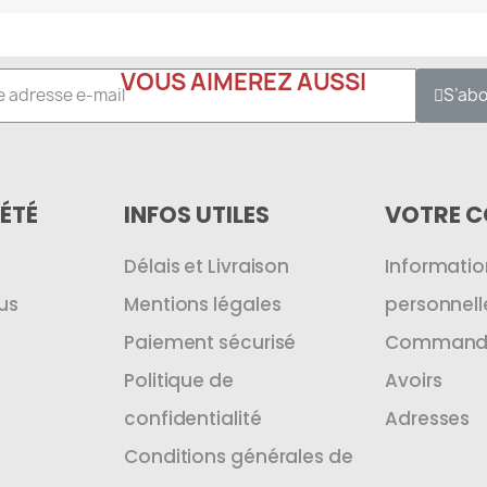
VOUS AIMEREZ AUSSI
S’ab
ÉTÉ
INFOS UTILES
VOTRE 
Délais et Livraison
Informatio
us
Mentions légales
personnell
Paiement sécurisé
Command
Politique de
Avoirs
confidentialité
Adresses
Conditions générales de