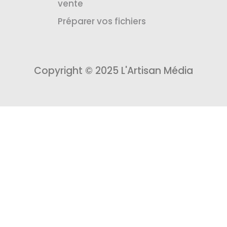
vente
Préparer vos fichiers
Copyright © 2025 L'Artisan Média