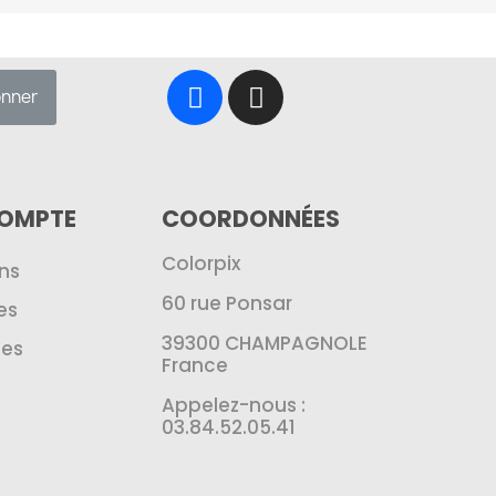
onner
COMPTE
COORDONNÉES
Colorpix
ns
60 rue Ponsar
es
39300 CHAMPAGNOLE
es
France
Appelez-nous :
03.84.52.05.41