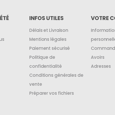
ÉTÉ
INFOS UTILES
VOTRE 
Délais et Livraison
Informatio
us
Mentions légales
personnell
Paiement sécurisé
Command
Politique de
Avoirs
confidentialité
Adresses
Conditions générales de
vente
Préparer vos fichiers