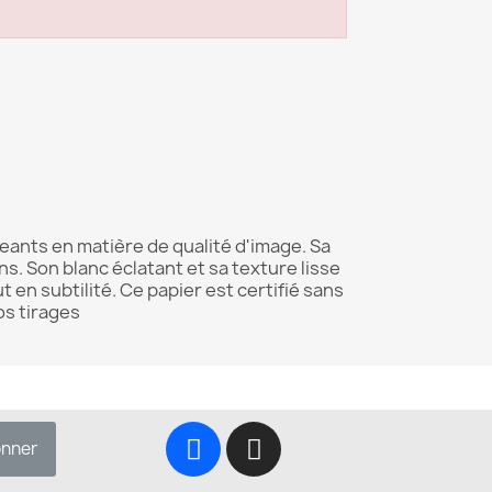
geants en matière de qualité d'image. Sa
ns. Son blanc éclatant et sa texture lisse
n subtilité. Ce papier est certifié sans
os tirages
onner