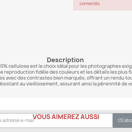
connectés
Description
 100% cellulose est le choix idéal pour les photographes exi
 reproduction fidèle des couleurs et les détails les plus fi
avec des contrastes bien marqués, offrant un rendu tout e
résistant au vieillissement, assurant ainsi la pérennité de v
VOUS AIMEREZ AUSSI
S’ab