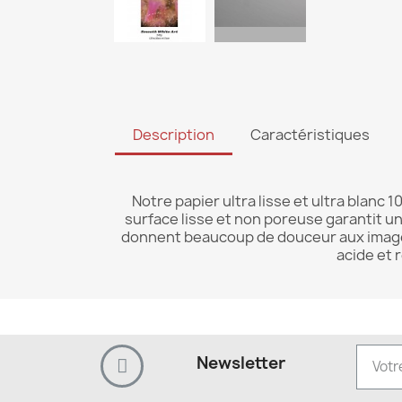
Description
Caractéristiques
Notre papier ultra lisse et ultra blanc
surface lisse et non poreuse garantit une
donnent beaucoup de douceur aux images 
acide et 
Newsletter