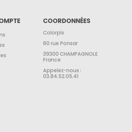
COMPTE
COORDONNÉES
Colorpix
ns
60 rue Ponsar
es
39300 CHAMPAGNOLE
es
France
Appelez-nous :
03.84.52.05.41