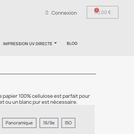
0,00 €
Connexion
BLOG
IMPRESSION UV DIRECTE
ce papier 100% cellulose est parfait pour
 et ou un blanc pur est nécessaire.
Panoramique
16/9e
ISO