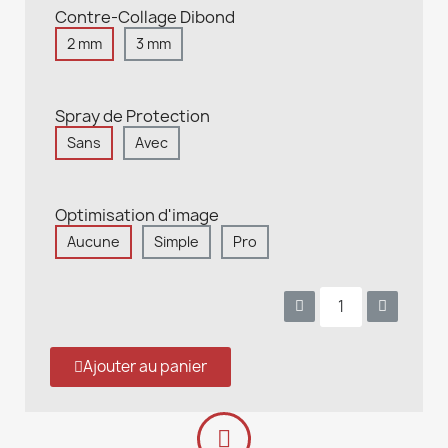
Contre-Collage Dibond
2 mm
3 mm
Spray de Protection
Sans
Avec
Optimisation d'image
Aucune
Simple
Pro
Ajouter au panier