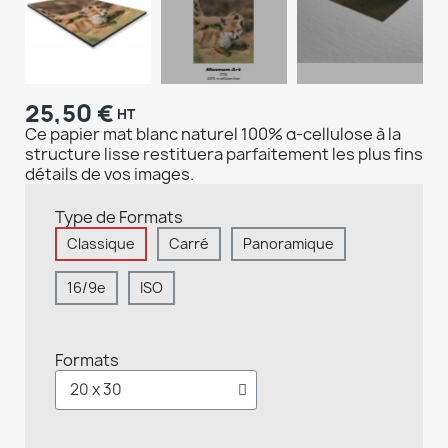
25,50 €
HT
Ce papier mat blanc naturel 100% α-cellulose à la
structure lisse restituera parfaitement les plus fins
détails de vos images.
Type de Formats
Classique
Carré
Panoramique
16/9e
ISO
Formats