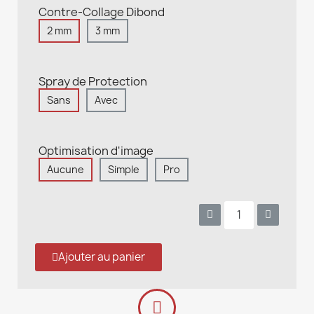
Contre-Collage Dibond
2 mm
3 mm
Spray de Protection
Sans
Avec
Optimisation d'image
Aucune
Simple
Pro
Ajouter au panier