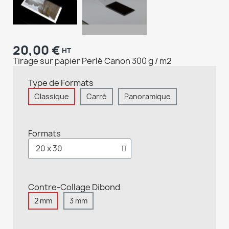
20,00 €
HT
Tirage sur papier Perlé Canon 300 g / m2
Type de Formats
Classique
Carré
Panoramique
Formats
Contre-Collage Dibond
2 mm
3 mm