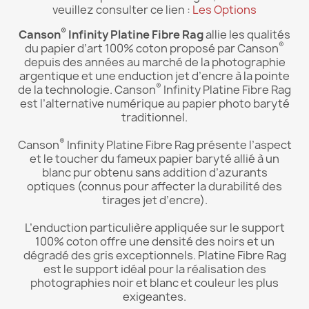
veuillez consulter ce lien :
Les Options
®
Canson
Infinity Platine Fibre Rag
allie les qualités
®
du papier d’art 100% coton proposé par Canson
depuis des années au marché de la photographie
argentique et une enduction jet d’encre à la pointe
®
de la technologie. Canson
Infinity
Platine Fibre Rag
est l’alternative numérique au papier photo baryté
traditionnel.
®
Canson
Infinity
Platine Fibre Rag présente l’aspect
et le toucher du fameux papier baryté allié à un
blanc pur obtenu sans addition d’azurants
optiques (connus pour affecter la durabilité des
tirages jet d’encre).
L’enduction particulière appliquée sur le support
100% coton offre une densité des noirs et un
dégradé des gris exceptionnels. Platine Fibre Rag
est le support idéal pour la réalisation des
photographies noir et blanc et couleur les plus
exigeantes.