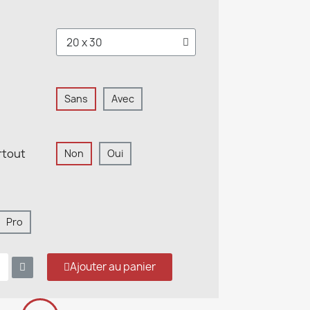
Sans
Avec
rtout
Non
Oui
Pro
Ajouter au panier