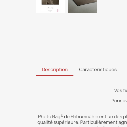
Description
Caractéristiques
Vos f
Pour av
Photo Rag® de Hahnemühle est un des plu
qualité supérieure. Particulièrement agré