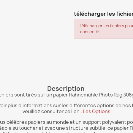
télécharger les fichier
télécharger les fichiers pour
connectés
Description
ichiers sont tirés sur un papier Hahnemühle Photo Rag 308g
oir plus d'informations sur les différentes options de nos 
veuillez consulter ce lien :
Les Options
s célèbres papiers au monde et un support polyvalent pour
able au toucher et avec une structure subtile, ce papier F