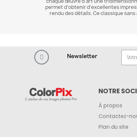
chaque œuvre d’art une tridimensionna
permet d’obtenir d’excellentes impress
rendu des détails. Ce classique sans 
Newsletter
NOTRE SOCI
À propos
Contactez-no
Plan du site