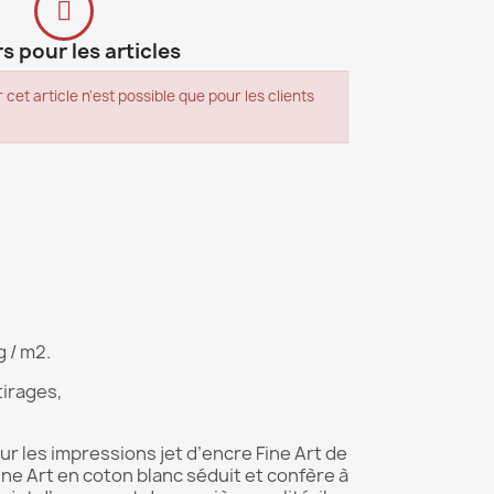
s pour les articles
 cet article n'est possible que pour les clients
 / m2.
tirages,
 les impressions jet d’encre Fine Art de
ine Art en coton blanc séduit et confère à