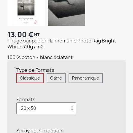
13,00 €
HT
Tirage sur papier Hahnemühle Photo Rag Bright
White 310g / m2
100 % coton · blanc éclatant
Type de Formats
Classique
Carré
Panoramique
Formats
Spray de Protection