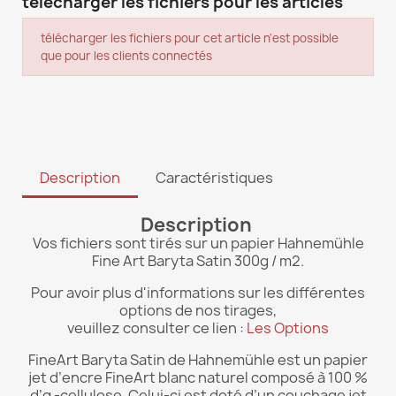
télécharger les fichiers pour les articles
télécharger les fichiers pour cet article n'est possible
que pour les clients connectés
Description
Caractéristiques
Description
Vos fichiers sont tirés sur un papier Hahnemühle
Fine Art Baryta Satin 300g / m2.
Pour avoir plus d'informations sur les différentes
options de nos tirages,
veuillez consulter ce lien :
Les Options
FineArt Baryta Satin de Hahnemühle est un papier
jet d’encre FineArt blanc naturel composé à 100 %
d’α -cellulose. Celui-ci est doté d’un couchage jet