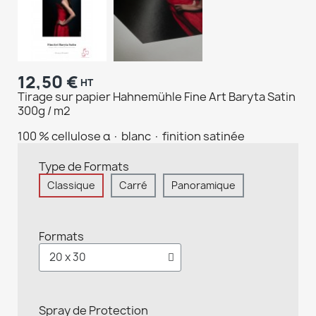
12,50 €
HT
Tirage sur papier Hahnemühle Fine Art Baryta Satin
300g / m2
100 % cellulose α · blanc · finition satinée
Type de Formats
Classique
Carré
Panoramique
Formats
Spray de Protection