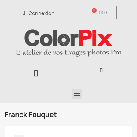
0,00 €
Connexion
Franck Fouquet