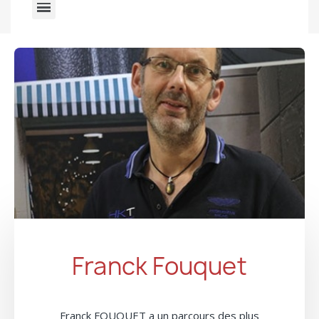
Franck Fouquet
Franck FOUQUET a un parcours des plus